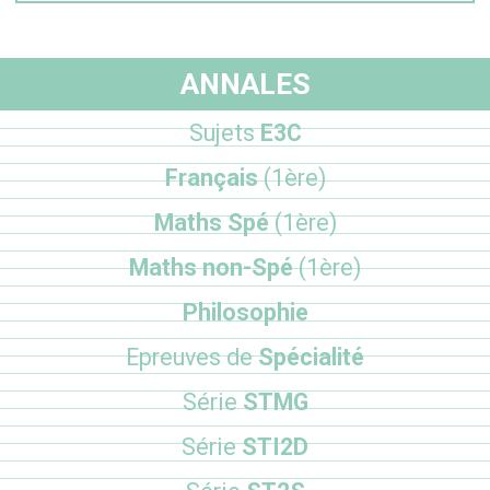
ANNALES
Sujets
E3C
Français
(1ère)
Maths Spé
(1ère)
Maths non-Spé
(1ère)
Philosophie
Epreuves de
Spécialité
Série
STMG
Série
STI2D