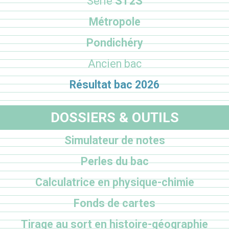
Série
ST2S
Métropole
Pondichéry
Ancien bac
Résultat bac 2026
DOSSIERS & OUTILS
Simulateur de notes
Perles du bac
Calculatrice en physique-chimie
Fonds de cartes
Tirage au sort en histoire-géographie