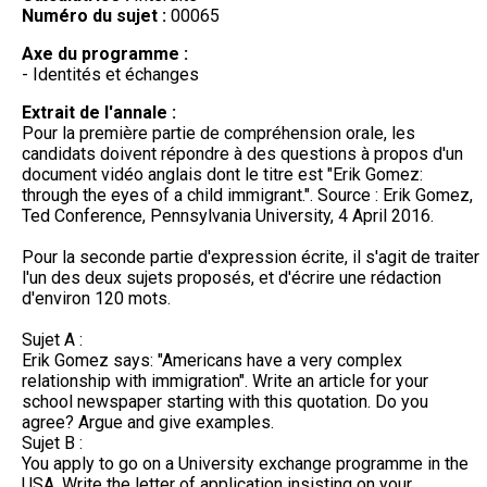
Numéro du sujet :
00065
Axe du programme :
- Identités et échanges
Extrait de l'annale :
Pour la première partie de compréhension orale, les
candidats doivent répondre à des questions à propos d'un
document vidéo anglais dont le titre est "Erik Gomez:
through the eyes of a child immigrant.". Source : Erik Gomez,
Ted Conference, Pennsylvania University, 4 April 2016.
Pour la seconde partie d'expression écrite, il s'agit de traiter
l'un des deux sujets proposés, et d'écrire une rédaction
d'environ 120 mots.
Sujet A :
Erik Gomez says: "Americans have a very complex
relationship with immigration". Write an article for your
school newspaper starting with this quotation. Do you
agree? Argue and give examples.
Sujet B :
You apply to go on a University exchange programme in the
USA. Write the letter of application insisting on your