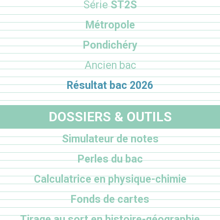
Série
ST2S
Métropole
Pondichéry
Ancien bac
Résultat bac 2026
DOSSIERS & OUTILS
Simulateur de notes
Perles du bac
Calculatrice en physique-chimie
Fonds de cartes
Tirage au sort en histoire-géographie