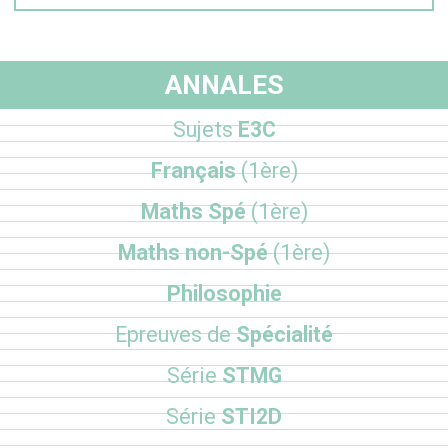
ANNALES
Sujets
E3C
Français
(1ère)
Maths Spé
(1ère)
Maths non-Spé
(1ère)
Philosophie
Epreuves de
Spécialité
Série
STMG
Série
STI2D