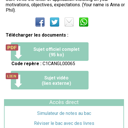
motivations, objectives, expectations. (Your name is Anna or
Phil).
Télécharger les documents :
Sujet officiel complet
(95 ko)
Code repère :
C1CANGL00065
Sujet vidéo
(lien externe)
Accès direct
Simulateur de notes au bac
Réviser le bac avec des livres