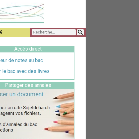
9
Accès direct
eur de notes au bac
 le bac avec des livres
Partager des annales