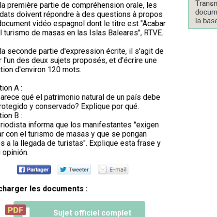
la première partie de compréhension orale, les
dats doivent répondre à des questions à propos
document vidéo espagnol dont le titre est "Acabar
l turismo de masas en las Islas Baleares", RTVE.
la seconde partie d'expression écrite, il s'agit de
er l'un des deux sujets proposés, et d'écrire une
tion d'environ 120 mots.
ion A :
arece qué el patrimonio natural de un país debe
rotegido y conservado? Explique por qué.
ion B :
riodista informa que los manifestantes "exigen
r con el turismo de masas y que se pongan
es a la llegada de turistas". Explique esta frase y
 opinión.
charger les documents :
Sujet officiel complet