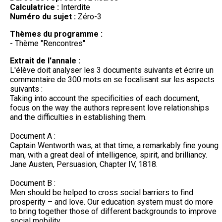
Calculatrice :
Interdite
Numéro du sujet :
Zéro-3
Thèmes du programme :
- Thème "Rencontres"
Extrait de l'annale :
L'élève doit analyser les 3 documents suivants et écrire un
commentaire de 300 mots en se focalisant sur les aspects
suivants :
Taking into account the specificities of each document,
focus on the way the authors represent love relationships
and the difficulties in establishing them.
Document A :
Captain Wentworth was, at that time, a remarkably fine young
man, with a great deal of intelligence, spirit, and brilliancy.
Jane Austen, Persuasion, Chapter IV, 1818.
Document B :
Men should be helped to cross social barriers to find
prosperity – and love. Our education system must do more
to bring together those of different backgrounds to improve
social mobility.