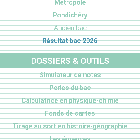
Métropole
Pondichéry
Ancien bac
Résultat bac 2026
DOSSIERS & OUTILS
Simulateur de notes
Perles du bac
Calculatrice en physique-chimie
Fonds de cartes
Tirage au sort en histoire-géographie
Les épreuves