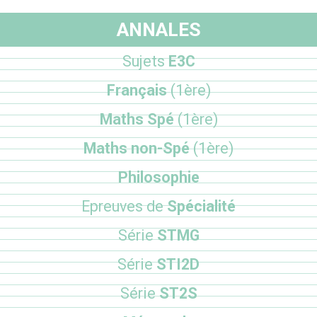
ANNALES
Sujets
E3C
Français
(1ère)
Maths Spé
(1ère)
Maths non-Spé
(1ère)
Philosophie
Epreuves de
Spécialité
Série
STMG
Série
STI2D
Série
ST2S