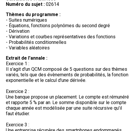
Numéro du sujet :
02614
Thèmes du programme :
- Suites numériques
- Équations, fonctions polynômes du second degré
- Dérivation
- Variations et courbes représentatives des fonctions
- Probabilités conditionnelles
- Variables aléatoires
Extrait de l'annale :
Exercice 1 :
Il s'agit d'un QCM composé de 5 questions sur des thèmes
variés, tels que des évènements de probabilités, la fonction
exponentielle et le calcul d'une dérivée.
Exercice 2 :
Une banque propose un placement. Le compte est rémunéré
et rapporte 5 % par an. Le somme disponible sur le compte
chaque année est modélisée par une suite récursive qu'il
faut étudier.
Exercice 3 :
Une entreprise récupère des smartphones endommagés,