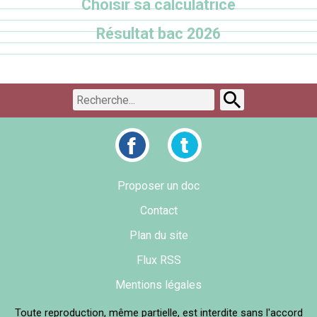
Choisir sa calculatrice
Résultat bac 2026
Proposer un doc
Contact
Plan du site
Flux RSS
Mentions légales
Toute reproduction, même partielle, est interdite sans l'accord