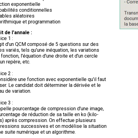
ction exponentielle
babilités conditionnelles
iables aléatoires
orithmique et programmation
it de l'annale :
ice 1 :
agit d'un QCM composé de 5 questions sur des
s variés, tels qu'une inéquation, les variations
 fonction, l'équation d'une droite et d'un cercle
un repère, etc.
ice 2 :
nsidère une fonction avec exponentielle qu'il faut
ser. Le candidat doit déterminer la dérivée et le
au de variation.
ice 3 :
pelle pourcentage de compression d'une image,
urcentage de réduction de sa taille en ko (kilo-
s) après compression. On effectue plusieurs
essions successives et on modélise la situation
ne suite numérique et un algorithme.