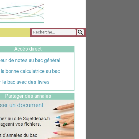
Accès direct
eur de notes au bac général
 la bonne calculatrice au bac
 le bac avec des livres
Partager des annales