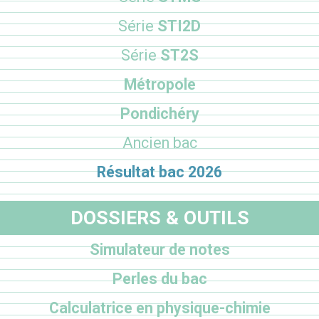
Série
STI2D
Série
ST2S
Métropole
Pondichéry
Ancien bac
Résultat bac 2026
DOSSIERS & OUTILS
Simulateur de notes
Perles du bac
Calculatrice en physique-chimie