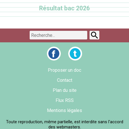
Résultat bac 2026
Proposer un doc
Contact
Plan du site
Flux RSS
Mentions légales
Toute reproduction, même partielle, est interdite sans l'accord
des webmasters.