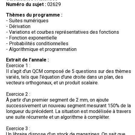
Numéro du sujet :
02629
Thèmes du programme :
- Suites numériques
- Dérivation
- Variations et courbes représentatives des fonctions
- Fonction exponentielle
- Probabilités conditionnelles
- Algorithmique et programmation
Extrait de l'annale :
Exercice 1 :
Il s'agit d'un QCM composé de 5 questions sur des thèmes
variés, tels que l'équation d'une droite dans un plan, des
vecteurs orthogonaux, et un produit scalaire.
Exercice 2 :
À partir d'un premier segment de 2 mm, on ajoute
successivement un nouveau segment mesurant 150% de la
longueur du précédent. La situation est modélisée à travers
une suite récurrente et un algorithme à compléter.
Exercice 3 :
Un libraire dispose d'un stock de magazines. On sait que