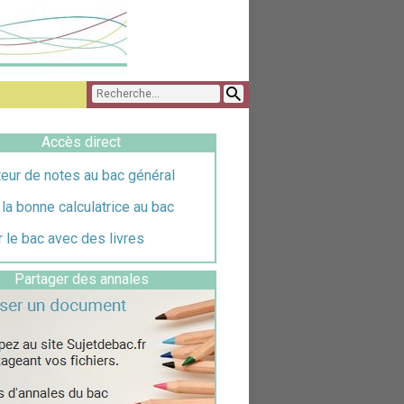
Accès direct
eur de notes au bac général
 la bonne calculatrice au bac
 le bac avec des livres
Partager des annales