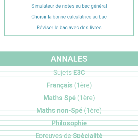
Simulateur de notes au bac général
Choisir la bonne calculatrice au bac
Réviser le bac avec des livres
ANNALES
Sujets
E3C
Français
(1ère)
Maths Spé
(1ère)
Maths non-Spé
(1ère)
Philosophie
Epreuves de
Spécialité