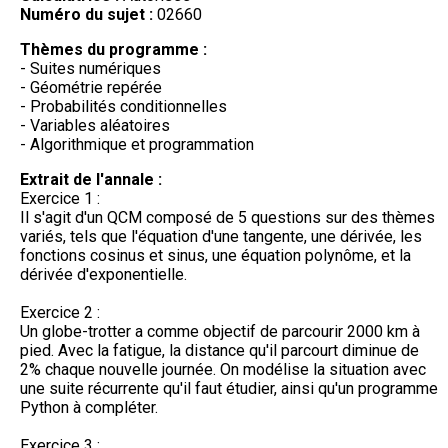
Numéro du sujet :
02660
Thèmes du programme :
- Suites numériques
- Géométrie repérée
- Probabilités conditionnelles
- Variables aléatoires
- Algorithmique et programmation
Extrait de l'annale :
Exercice 1 :
Il s'agit d'un QCM composé de 5 questions sur des thèmes
variés, tels que l'équation d'une tangente, une dérivée, les
fonctions cosinus et sinus, une équation polynôme, et la
dérivée d'exponentielle.
Exercice 2 :
Un globe-trotter a comme objectif de parcourir 2000 km à
pied. Avec la fatigue, la distance qu'il parcourt diminue de
2% chaque nouvelle journée. On modélise la situation avec
une suite récurrente qu'il faut étudier, ainsi qu'un programme
Python à compléter.
Exercice 3 :