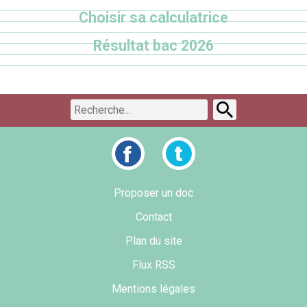
Choisir sa calculatrice
Résultat bac 2026
Proposer un doc
Contact
Plan du site
Flux RSS
Mentions légales