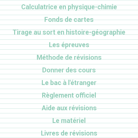
Calculatrice en physique-chimie
Fonds de cartes
Tirage au sort en histoire-géographie
Les épreuves
Méthode de révisions
Donner des cours
Le bac à l'étranger
Règlement officiel
Aide aux révisions
Le matériel
Livres de révisions