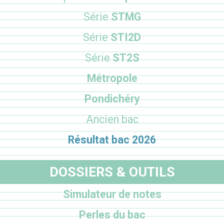
Série
STMG
Série
STI2D
Série
ST2S
Métropole
Pondichéry
Ancien bac
Résultat bac 2026
DOSSIERS & OUTILS
Simulateur de notes
Perles du bac