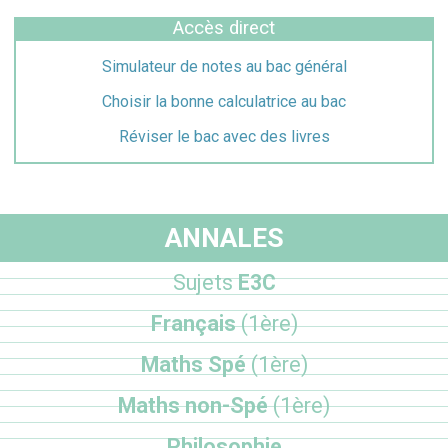
Accès direct
Simulateur de notes au bac général
Choisir la bonne calculatrice au bac
Réviser le bac avec des livres
ANNALES
Sujets
E3C
Français
(1ère)
Maths Spé
(1ère)
Maths non-Spé
(1ère)
Philosophie