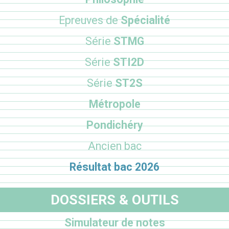
Epreuves de
Spécialité
Série
STMG
Série
STI2D
Série
ST2S
Métropole
Pondichéry
Ancien bac
Résultat bac 2026
DOSSIERS & OUTILS
Simulateur de notes