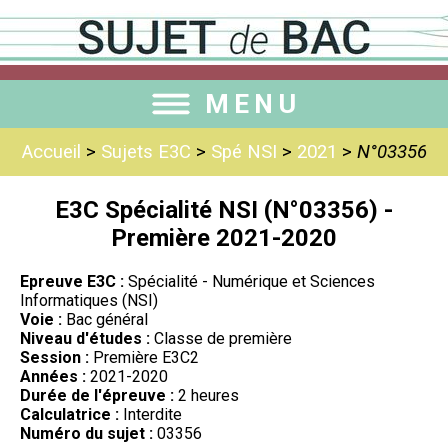
MENU
Accueil
>
Sujets E3C
>
Spé NSI
>
2021
>
N°03356
E3C Spécialité NSI (N°03356) -
Première 2021-2020
Epreuve E3C :
Spécialité - Numérique et Sciences
Informatiques (NSI)
Voie :
Bac général
Niveau d'études :
Classe de première
Session :
Première E3C2
Années :
2021-2020
Durée de l'épreuve :
2 heures
Calculatrice :
Interdite
Numéro du sujet :
03356