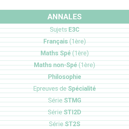
ANNALES
Sujets
E3C
Français
(1ère)
Maths Spé
(1ère)
Maths non-Spé
(1ère)
Philosophie
Epreuves de
Spécialité
Série
STMG
Série
STI2D
Série
ST2S