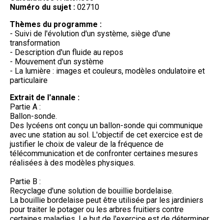
Numéro du sujet :
02710
Thèmes du programme :
- Suivi de l'évolution d'un système, siège d'une
transformation
- Description d'un fluide au repos
- Mouvement d'un système
- La lumière : images et couleurs, modèles ondulatoire et
particulaire
Extrait de l'annale :
Partie A :
Ballon-sonde.
Des lycéens ont conçu un ballon-sonde qui communique
avec une station au sol. L'objectif de cet exercice est de
justifier le choix de valeur de la fréquence de
télécommunication et de confronter certaines mesures
réalisées à des modèles physiques.
Partie B :
Recyclage d'une solution de bouillie bordelaise.
La bouillie bordelaise peut être utilisée par les jardiniers
pour traiter le potager ou les arbres fruitiers contre
certaines maladies. Le but de l'exercice est de déterminer