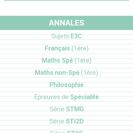
ANNALES
Sujets
E3C
Français
(1ère)
Maths Spé
(1ère)
Maths non-Spé
(1ère)
Philosophie
Epreuves de
Spécialité
Série
STMG
Série
STI2D