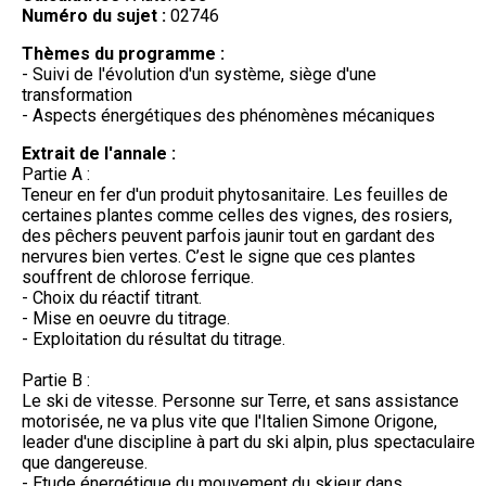
Numéro du sujet :
02746
Thèmes du programme :
- Suivi de l'évolution d'un système, siège d'une
transformation
- Aspects énergétiques des phénomènes mécaniques
Extrait de l'annale :
Partie A :
Teneur en fer d'un produit phytosanitaire. Les feuilles de
certaines plantes comme celles des vignes, des rosiers,
des pêchers peuvent parfois jaunir tout en gardant des
nervures bien vertes. C’est le signe que ces plantes
souffrent de chlorose ferrique.
- Choix du réactif titrant.
- Mise en oeuvre du titrage.
- Exploitation du résultat du titrage.
Partie B :
Le ski de vitesse. Personne sur Terre, et sans assistance
motorisée, ne va plus vite que l'Italien Simone Origone,
leader d'une discipline à part du ski alpin, plus spectaculaire
que dangereuse.
- Etude énergétique du mouvement du skieur dans