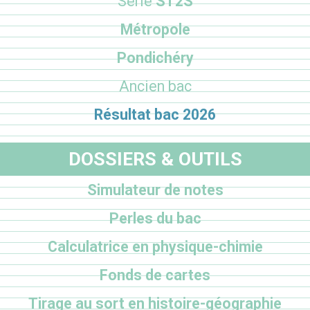
Série
ST2S
Métropole
Pondichéry
Ancien bac
Résultat bac 2026
DOSSIERS & OUTILS
Simulateur de notes
Perles du bac
Calculatrice en physique-chimie
Fonds de cartes
Tirage au sort en histoire-géographie