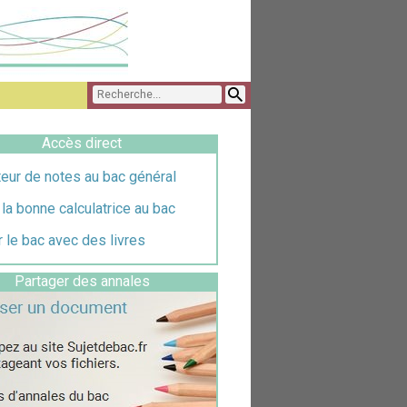
Accès direct
eur de notes au bac général
 la bonne calculatrice au bac
 le bac avec des livres
Partager des annales