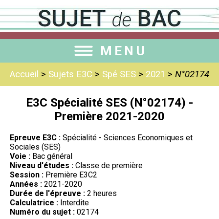
MENU
Accueil
>
Sujets E3C
>
Spé SES
>
2021
>
N°02174
E3C Spécialité SES (N°02174) -
Première 2021-2020
Epreuve E3C :
Spécialité - Sciences Economiques et
Sociales (SES)
Voie :
Bac général
Niveau d'études :
Classe de première
Session :
Première E3C2
Années :
2021-2020
Durée de l'épreuve :
2 heures
Calculatrice :
Interdite
Numéro du sujet :
02174