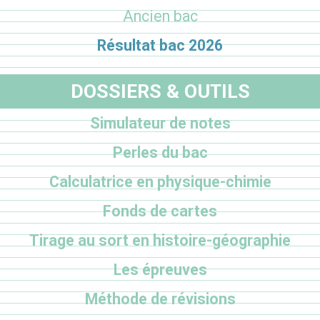
Ancien bac
Résultat bac 2026
DOSSIERS & OUTILS
Simulateur de notes
Perles du bac
Calculatrice en physique-chimie
Fonds de cartes
Tirage au sort en histoire-géographie
Les épreuves
Méthode de révisions