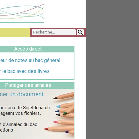
Accès direct
eur de notes au bac général
 le bac avec des livres
Partager des annales