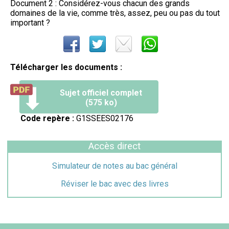
Document 2 : Considérez-vous chacun des grands
domaines de la vie, comme très, assez, peu ou pas du tout
important ?
Télécharger les documents :
Sujet officiel complet
(575 ko)
Code repère :
G1SSEES02176
Accès direct
Simulateur de notes au bac général
Réviser le bac avec des livres