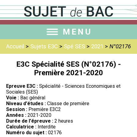
MENU
Accueil
>
Sujets E3C
>
Spé SES
>
2021
>
N°02176
E3C Spécialité SES (N°02176) -
Première 2021-2020
Epreuve E3C :
Spécialité - Sciences Economiques et
Sociales (SES)
Voie :
Bac général
Niveau d'études :
Classe de première
Session :
Première E3C2
Années :
2021-2020
Durée de l'épreuve :
2 heures
Calculatrice :
Interdite
Numéro du sujet :
02176