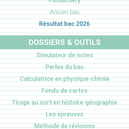
Pondichéry
Ancien bac
Résultat bac 2026
DOSSIERS & OUTILS
Simulateur de notes
Perles du bac
Calculatrice en physique-chimie
Fonds de cartes
Tirage au sort en histoire-géographie
Les épreuves
Méthode de révisions