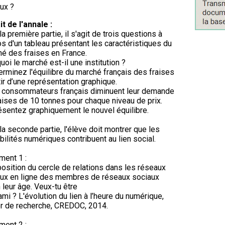
ux ?
it de l'annale :
la première partie, il s'agit de trois questions à
s d'un tableau présentant les caractéristiques du
é des fraises en France.
quoi le marché est-il une institution ?
erminez l'équilibre du marché français des fraises
tir d’une représentation graphique.
 consommateurs français diminuent leur demande
aises de 10 tonnes pour chaque niveau de prix.
sentez graphiquement le nouvel équilibre.
la seconde partie, l'élève doit montrer que les
bilités numériques contribuent au lien social.
ent 1 :
sition du cercle de relations dans les réseaux
ux en ligne des membres de réseaux sociaux
 leur âge. Veux-tu être
mi ? L'évolution du lien à l’heure du numérique,
r de recherche, CREDOC, 2014.
ent 2 :