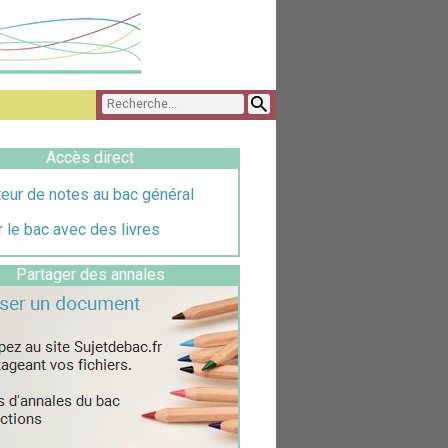
Accès direct
eur de notes au bac général
 le bac avec des livres
Partager des annales