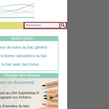
Accès direct
eur de notes au bac général
 la bonne calculatrice au bac
 le bac avec des livres
Partager des annales