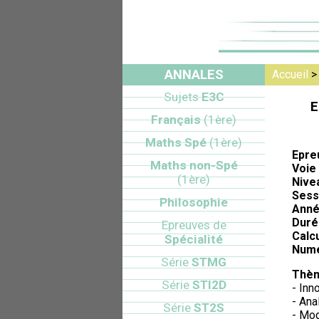
ANNALES
Accueil
Sujets
E3C
E
Français
(1ère)
Maths Spé
(1ère)
Epre
Maths non-Spé
Voie 
(1ère)
Nive
Sess
Philosophie
Anné
Duré
Epreuves de
Calcu
Spécialité
Numé
Série
STMG
Thèm
Série
STI2D
- Inn
- Ana
Série
ST2S
- Mod