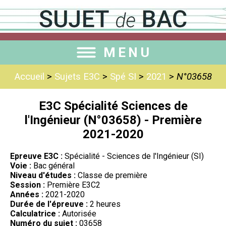
MENU
Accueil
>
Sujets E3C
>
Spé SI
>
2021
>
N°03658
E3C Spécialité Sciences de
l'Ingénieur (N°03658) - Première
2021-2020
Epreuve E3C :
Spécialité - Sciences de l'Ingénieur (SI)
Voie :
Bac général
Niveau d'études :
Classe de première
Session :
Première E3C2
Années :
2021-2020
Durée de l'épreuve :
2 heures
Calculatrice :
Autorisée
Numéro du sujet :
03658