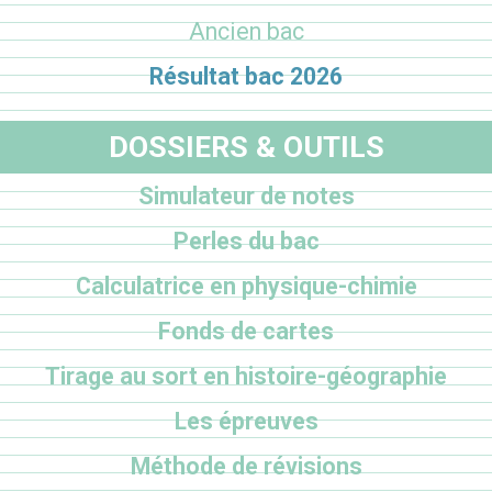
Ancien bac
Résultat bac 2026
DOSSIERS & OUTILS
Simulateur de notes
Perles du bac
Calculatrice en physique-chimie
Fonds de cartes
Tirage au sort en histoire-géographie
Les épreuves
Méthode de révisions