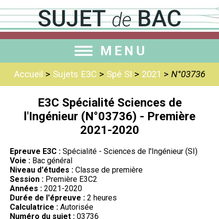
MENU
Accueil
>
Sujets E3C
>
Spé SI
>
2021
>
N°03736
E3C Spécialité Sciences de
l'Ingénieur (N°03736) - Première
2021-2020
Epreuve E3C :
Spécialité - Sciences de l'Ingénieur (SI)
Voie :
Bac général
Niveau d'études :
Classe de première
Session :
Première E3C2
Années :
2021-2020
Durée de l'épreuve :
2 heures
Calculatrice :
Autorisée
Numéro du sujet :
03736