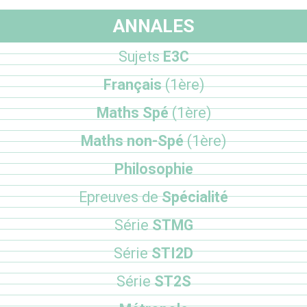
ANNALES
Sujets
E3C
Français
(1ère)
Maths Spé
(1ère)
Maths non-Spé
(1ère)
Philosophie
Epreuves de
Spécialité
Série
STMG
Série
STI2D
Série
ST2S