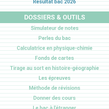
Résultat bac 2026
DOSSIERS & OUTILS
Simulateur de notes
Perles du bac
Calculatrice en physique-chimie
Fonds de cartes
Tirage au sort en histoire-géographie
Les épreuves
Méthode de révisions
Donner des cours
Le bac à l'étranger