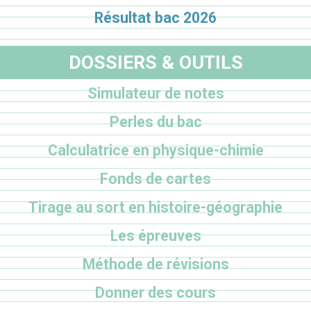
Résultat bac 2026
DOSSIERS & OUTILS
Simulateur de notes
Perles du bac
Calculatrice en physique-chimie
Fonds de cartes
Tirage au sort en histoire-géographie
Les épreuves
Méthode de révisions
Donner des cours