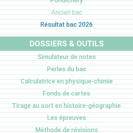
Pondichéry
Ancien bac
Résultat bac 2026
DOSSIERS & OUTILS
Simulateur de notes
Perles du bac
Calculatrice en physique-chimie
Fonds de cartes
Tirage au sort en histoire-géographie
Les épreuves
Méthode de révisions