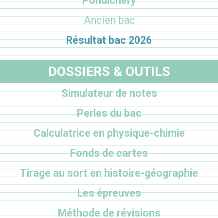
Pondichéry
Ancien bac
Résultat bac 2026
DOSSIERS & OUTILS
Simulateur de notes
Perles du bac
Calculatrice en physique-chimie
Fonds de cartes
Tirage au sort en histoire-géographie
Les épreuves
Méthode de révisions