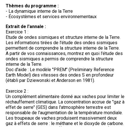
Thèmes du programme :
- La dynamique interne de la Terre
- Écosystèmes et services environnementaux
Extrait de l'annale :
Exercice 1 :
Etude de ondes sismiques et structure interne de la Terre.
Les informations tirées de l'étude des ondes sismiques
permettent de comprendre la structure interne de la Terre.
A partir de vos connaissances, montrez en quoi l'étude des
ondes sismiques a permis de comprendre la structure
interne de la Terre.
Doc d'aide : Le modèle "PREM" (Preliminary Reference
Earth Model) des vitesses des ondes S en profondeur
(établi par Dziewonski et Anderson en 1981).
Exercice 2 :
Un complément alimentaire donné aux vaches pour limiter le
réchauffement climatique. La concentration accrue de "gaz à
effet de serre" (GES) dans l'atmosphère terrestre est
responsable de l'augmentation de la température mondiale.
Les troupeaux de vaches produisent massivement deux
gaz à effets de serre : le méthane et le dioxyde de carbone.