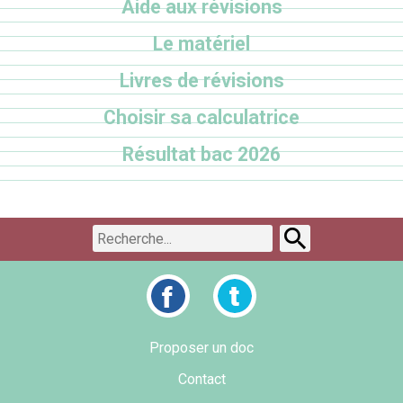
Aide aux révisions
Le matériel
Livres de révisions
Choisir sa calculatrice
Résultat bac 2026
Proposer un doc
Contact