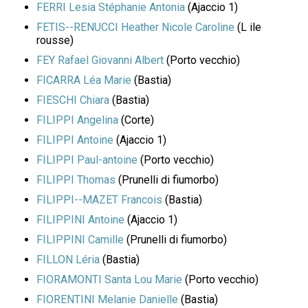
FERRI Lesia Stéphanie Antonia
(Ajaccio 1)
FETIS--RENUCCI Heather Nicole Caroline
(L ile
rousse)
FEY Rafael Giovanni Albert
(Porto vecchio)
FICARRA Léa Marie
(Bastia)
FIESCHI Chiara
(Bastia)
FILIPPI Angelina
(Corte)
FILIPPI Antoine
(Ajaccio 1)
FILIPPI Paul-antoine
(Porto vecchio)
FILIPPI Thomas
(Prunelli di fiumorbo)
FILIPPI--MAZET Francois
(Bastia)
FILIPPINI Antoine
(Ajaccio 1)
FILIPPINI Camille
(Prunelli di fiumorbo)
FILLON Léria
(Bastia)
FIORAMONTI Santa Lou Marie
(Porto vecchio)
FIORENTINI Melanie Danielle
(Bastia)