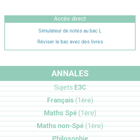
Accès direct
Simulateur de notes au bac L
Réviser le bac avec des livres
ANNALES
Sujets
E3C
Français
(1ère)
Maths Spé
(1ère)
Maths non-Spé
(1ère)
Philosophie