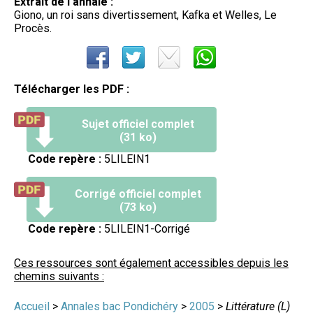
Extrait de l'annale :
Giono, un roi sans divertissement, Kafka et Welles, Le
Procès.
Télécharger les PDF :
Sujet officiel complet
(31 ko)
Code repère :
5LILEIN1
Corrigé officiel complet
(73 ko)
Code repère :
5LILEIN1-Corrigé
Ces ressources sont également accessibles depuis les
chemins suivants :
Accueil
>
Annales bac Pondichéry
>
2005
>
Littérature (L)