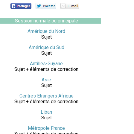
Session normale ou principale
Amérique du Nord
Sujet
Amérique du Sud
Sujet
Antilles-Guyane
Sujet + éléments de correction
Asie
Sujet
Centres Etrangers Afrique
Sujet + éléments de correction
Liban
Sujet
Métropole France
Sujet + éléments de correction