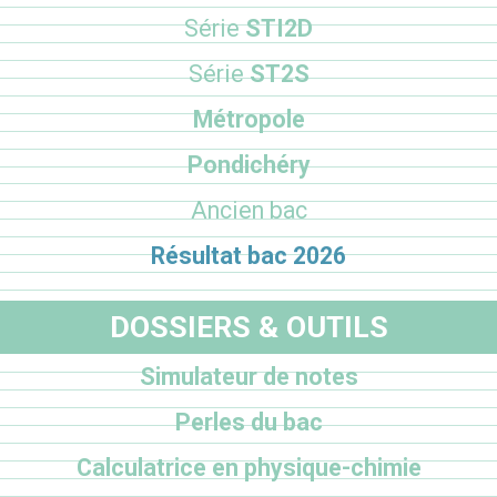
Série
STI2D
Série
ST2S
Métropole
Pondichéry
Ancien bac
Résultat bac 2026
DOSSIERS & OUTILS
Simulateur de notes
Perles du bac
Calculatrice en physique-chimie