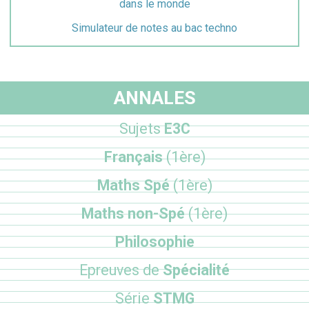
dans le monde
Simulateur de notes au bac techno
ANNALES
Sujets
E3C
Français
(1ère)
Maths Spé
(1ère)
Maths non-Spé
(1ère)
Philosophie
Epreuves de
Spécialité
Série
STMG