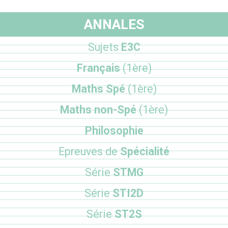
ANNALES
Sujets
E3C
Français
(1ère)
Maths Spé
(1ère)
Maths non-Spé
(1ère)
Philosophie
Epreuves de
Spécialité
Série
STMG
Série
STI2D
Série
ST2S