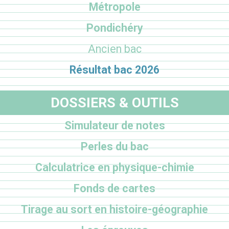
Métropole
Pondichéry
Ancien bac
Résultat bac 2026
DOSSIERS & OUTILS
Simulateur de notes
Perles du bac
Calculatrice en physique-chimie
Fonds de cartes
Tirage au sort en histoire-géographie