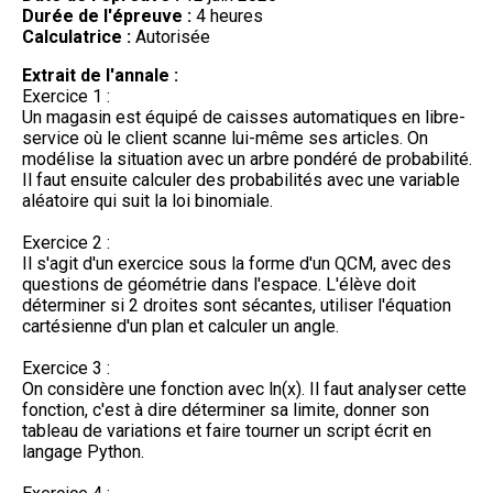
Durée de l'épreuve :
4 heures
Calculatrice :
Autorisée
Extrait de l'annale :
Exercice 1 :
Un magasin est équipé de caisses automatiques en libre-
service où le client scanne lui-même ses articles. On
modélise la situation avec un arbre pondéré de probabilité.
Il faut ensuite calculer des probabilités avec une variable
aléatoire qui suit la loi binomiale.
Exercice 2 :
Il s'agit d'un exercice sous la forme d'un QCM, avec des
questions de géométrie dans l'espace. L'élève doit
déterminer si 2 droites sont sécantes, utiliser l'équation
cartésienne d'un plan et calculer un angle.
Exercice 3 :
On considère une fonction avec ln(x). Il faut analyser cette
fonction, c'est à dire déterminer sa limite, donner son
tableau de variations et faire tourner un script écrit en
langage Python.