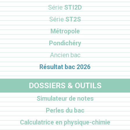
Série
STI2D
Série
ST2S
Métropole
Pondichéry
Ancien bac
Résultat bac 2026
DOSSIERS & OUTILS
Simulateur de notes
Perles du bac
Calculatrice en physique-chimie