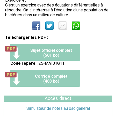
Exercice 4 :
C'est un exercice avec des équations différentielles à
résoudre. On s'intéresse à l'évolution d'une population de
bactéries dans un milieu de culture.
Télécharger les PDF :
Sujet officiel complet
(501 ko)
Code repère :
25-MATJ1G11
Corrigé complet
(483 ko)
Accès direct
Simulateur de notes au bac général