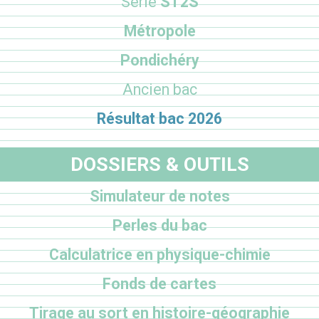
Série
ST2S
Métropole
Pondichéry
Ancien bac
Résultat bac 2026
DOSSIERS & OUTILS
Simulateur de notes
Perles du bac
Calculatrice en physique-chimie
Fonds de cartes
Tirage au sort en histoire-géographie