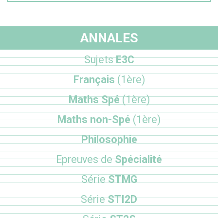
ANNALES
Sujets
E3C
Français
(1ère)
Maths Spé
(1ère)
Maths non-Spé
(1ère)
Philosophie
Epreuves de
Spécialité
Série
STMG
Série
STI2D