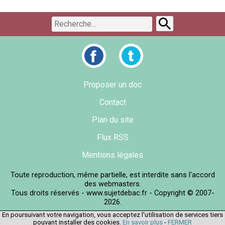
Proposer un doc
Contact
Plan du site
Flux RSS
Mentions légales
Toute reproduction, même partielle, est interdite sans l'accord
des webmasters.
Tous droits réservés - www.sujetdebac.fr - Copyright © 2007-
2026.
En poursuivant votre navigation, vous acceptez l'utilisation de services tiers
pouvant installer des cookies.
En savoir plus
-
FERMER